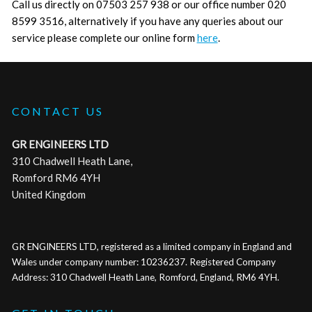
Call us directly on 07503 257 938 or our office number 020
8599 3516, alternatively if you have any queries about our
service please complete our online form
here
.
CONTACT US
GR ENGINEERS LTD
310 Chadwell Heath Lane,
Romford RM6 4YH
United Kingdom
GR ENGINEERS LTD, registered as a limited company in England and
Wales under company number: 10236237. Registered Company
Address: 310 Chadwell Heath Lane, Romford, England, RM6 4YH.